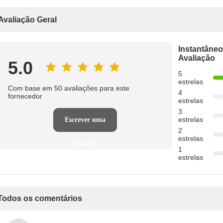
Avaliação Geral
Instantâneo
Avaliação
5.0
5
estrelas
Com base em 50 avaliações para este
4
fornecedor
estrelas
3
estrelas
Escrever uma
2
estrelas
avaliação
1
estrelas
Todos os comentários