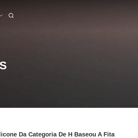
S
licone Da Categoria De H Baseou A Fita