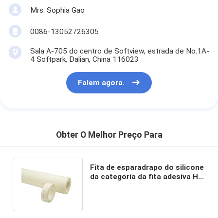
Mrs. Sophia Gao
0086-13052726305
Sala A-705 do centro de Softview, estrada de No.1A-
4 Softpark, Dalian, China 116023
Falem agora.
Obter O Melhor Preço Para
Fita de esparadrapo do silicone
da categoria da fita adesiva H
de pano de vidro de 0.18mm