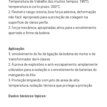
Temperatura de trabalho dos muitos tempos: 180°C,
temperatura a curto prazo: 200°C.
2. Flexível e rasgo resista, boa força adesiva, deformação
não fácil. Apropriado para a proteção de colagem na
superfície de vários perfis.
3. força mecânica, apropriadas altos para o envolvimento
apertado e firme da bobina.
Aplicação:
1.
envolvimento do fio de ligação da bobina do motor e do
transformador da H-classe
2. À prova de explosões e anti-escapamento, amplamente
utilizados para a isolação e o envolvimento de baterias do
manganês do lítio
3. Proteção limpando com jato de areia de alta
temperatura, isolação térmica que protege a proteção.
Dados técnicos típicos: