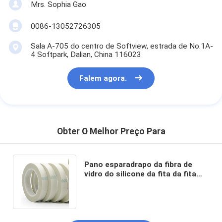
Mrs. Sophia Gao
0086-13052726305
Sala A-705 do centro de Softview, estrada de No.1A-
4 Softpark, Dalian, China 116023
Falem agora.
Obter O Melhor Preço Para
Pano esparadrapo da fibra de
vidro do silicone da fita da fita
adesiva de pano de vidro de
0.12mm