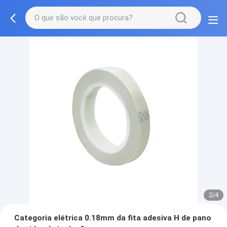
2/4
Categoria elétrica 0.18mm da fita adesiva H de pano