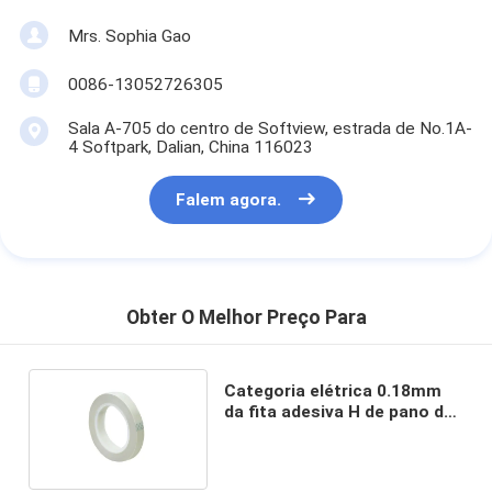
Mrs. Sophia Gao
0086-13052726305
Sala A-705 do centro de Softview, estrada de No.1A-
4 Softpark, Dalian, China 116023
Falem agora.
Obter O Melhor Preço Para
Categoria elétrica 0.18mm
da fita adesiva H de pano de
vidro da isolação