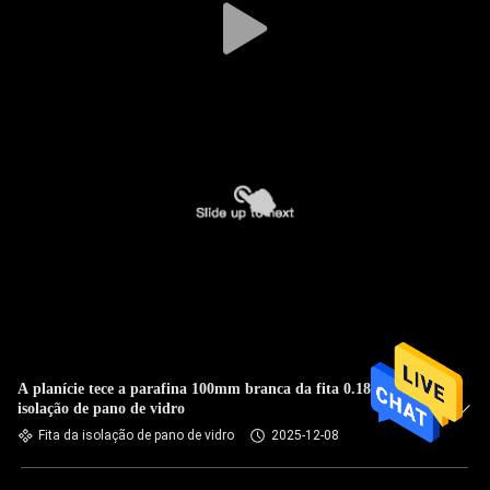
A planície tece a parafina 100mm branca da fita 0.18mm da
isolação de pano de vidro
Fita da isolação de pano de vidro
2025-12-08