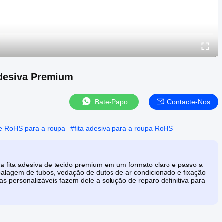
Adesiva Premium
Bate-Papo
Contacte-Nos
de RoHS para a roupa
#
fita adesiva para a roupa RoHS
ssa fita adesiva de tecido premium em um formato claro e passo a
alagem de tubos, vedação de dutos de ar condicionado e fixação
s personalizáveis ​​fazem dele a solução de reparo definitiva para