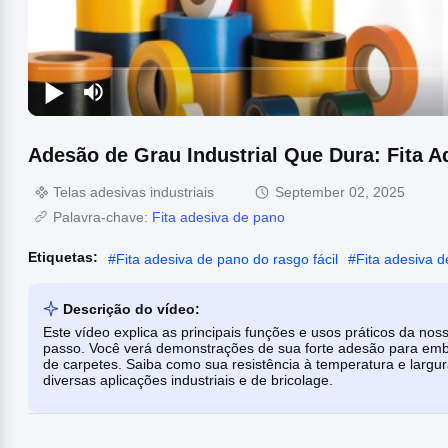
Adesão de Grau Industrial Que Dura: Fita 
Telas adesivas industriais
September 02, 2025
Palavra-chave:
Fita adesiva de pano
Etiquetas:
#
Fita adesiva de pano do rasgo fácil
#
Fita adesiva 
Descrição do vídeo:
Este vídeo explica as principais funções e usos práticos da no
passo. Você verá demonstrações de sua forte adesão para emb
de carpetes. Saiba como sua resistência à temperatura e largura
diversas aplicações industriais e de bricolage.