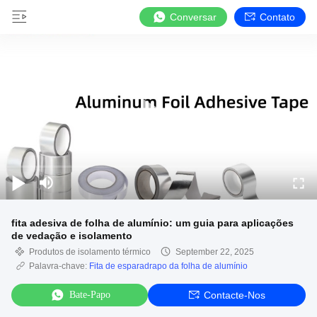
Conversar
Contato
fita adesiva de folha de alumínio: um guia para aplicações
de vedação e isolamento
Produtos de isolamento térmico
September 22, 2025
Palavra-chave:
Fita de esparadrapo da folha de alumínio
Bate-Papo
Contacte-Nos