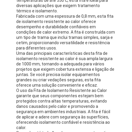
temperaturas de até 550℃, esta fita é ideal para
diversas aplicações que exigem tratamento
térmico e isolamento.
Fabricada com uma espessura de 0,8 mm, esta fita
de isolamento resistente ao calor oferece
desempenho e durabilidade confiáveis em
condições de calor extremo. A fita é construída com
um tipo de trama que inclui tramas simples, sarja e
cetim, proporcionando versatilidade e resistência
para diferentes usos.
Uma das principais características desta fita de
isolamento resistente ao calor é sua ampla largura
de 1000 mm, tornando-a adequada para vários
projetos que exigem cobertura extensa e ligação de
juntas. Se você precisa isolar equipamentos
grandes ou criar vedações seguras, esta fita
oferece uma solução conveniente e eficaz.
O uso da Fita de Isolamento Resistente ao Calor
garante que seus componentes estejam bem
protegidos contra altas temperaturas, evitando
danos causados pelo calor e promovendo a
segurança em ambientes industriais. A fita é fácil
de aplicar e adere com segurança às superfícies,
oferecendo isolamento confiável e resistência ao
calor.