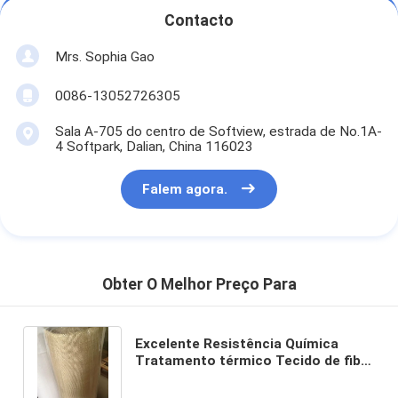
Contacto
Mrs. Sophia Gao
0086-13052726305
Sala A-705 do centro de Softview, estrada de No.1A-
4 Softpark, Dalian, China 116023
Falem agora.
Obter O Melhor Preço Para
Excelente Resistência Química
Tratamento térmico Tecido de fibra
de vidro 0,8 mm Espessura para
soluções de embalagem flexíveis