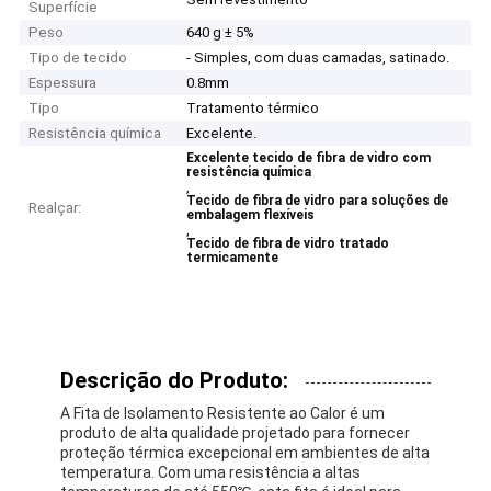
Superfície
Peso
640 g ± 5%
Tipo de tecido
- Simples, com duas camadas, satinado.
Espessura
0.8mm
Tipo
Tratamento térmico
Resistência química
Excelente.
Excelente tecido de fibra de vidro com
resistência química
,
Tecido de fibra de vidro para soluções de
Realçar:
embalagem flexíveis
,
Tecido de fibra de vidro tratado
termicamente
Descrição do Produto:
A Fita de Isolamento Resistente ao Calor é um
produto de alta qualidade projetado para fornecer
proteção térmica excepcional em ambientes de alta
temperatura. Com uma resistência a altas