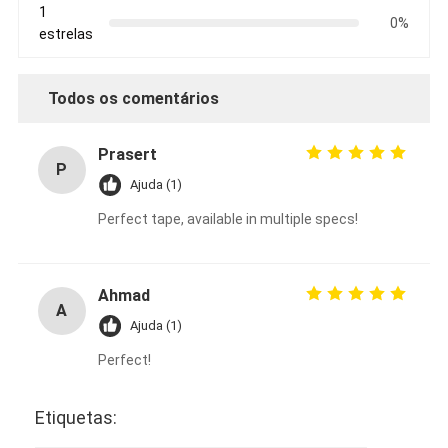
1
0%
estrelas
Todos os comentários
Prasert
P
Ajuda (1)
Perfect tape, available in multiple specs!
Ahmad
A
Ajuda (1)
Perfect!
Etiquetas: