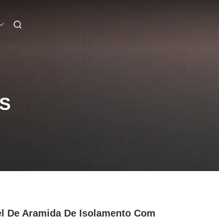
S
l De Aramida De Isolamento Com