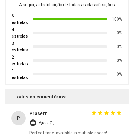
A seguir, a distribuição de todas as classificações
5
100%
estrelas
4
0%
estrelas
3
0%
estrelas
2
0%
estrelas
1
0%
estrelas
Todos os comentários
Prasert
P
Ajuda (1)
Perfect tape, available in multiple specs!