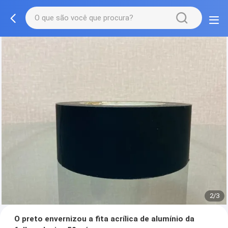
2/3
O preto envernizou a fita acrílica de alumínio da