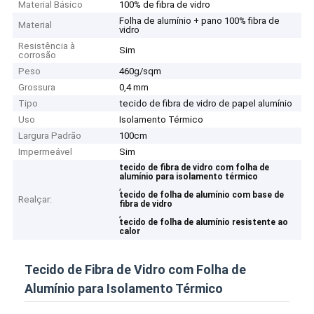
Material Básico
100% de fibra de vidro
Folha de alumínio + pano 100% fibra de
Material
vidro
Resistência à
Sim
corrosão
Peso
460g/sqm
Grossura
0,4 mm
Tipo
tecido de fibra de vidro de papel alumínio
Uso
Isolamento Térmico
Largura Padrão
100cm
Impermeável
Sim
tecido de fibra de vidro com folha de
alumínio para isolamento térmico
,
tecido de folha de alumínio com base de
Realçar:
fibra de vidro
,
tecido de folha de alumínio resistente ao
calor
Tecido de Fibra de Vidro com Folha de
Alumínio para Isolamento Térmico