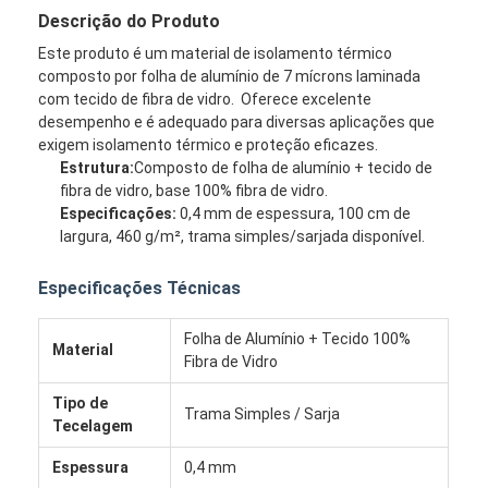
Descrição do Produto
Este produto é um material de isolamento térmico
composto por folha de alumínio de 7 mícrons laminada
com tecido de fibra de vidro. Oferece excelente
desempenho e é adequado para diversas aplicações que
exigem isolamento térmico e proteção eficazes.
Estrutura:
Composto de folha de alumínio + tecido de
fibra de vidro, base 100% fibra de vidro.
Especificações:
0,4 mm de espessura, 100 cm de
largura, 460 g/m², trama simples/sarjada disponível.
Especificações Técnicas
Folha de Alumínio + Tecido 100%
Material
Fibra de Vidro
Tipo de
Trama Simples / Sarja
Tecelagem
Espessura
0,4 mm