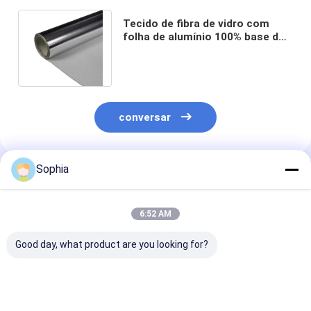
Tecido de fibra de vidro com
folha de alumínio 100% base de
fibra de vidro para isolamento
térmico
conversar
Sophia
Produtos Recomendados
6:52 AM
Good day, what product are you looking for?