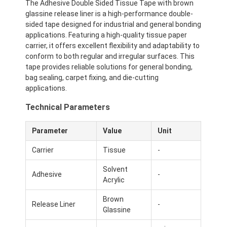
The Adhesive Double Sided Tissue Tape with brown
glassine release liner is a high-performance double-
sided tape designed for industrial and general bonding
applications. Featuring a high-quality tissue paper
carrier, it offers excellent flexibility and adaptability to
conform to both regular and irregular surfaces. This
tape provides reliable solutions for general bonding,
bag sealing, carpet fixing, and die-cutting
applications.
Technical Parameters
Parameter
Value
Unit
Carrier
Tissue
-
Solvent
Adhesive
-
Acrylic
Brown
Release Liner
-
Glassine