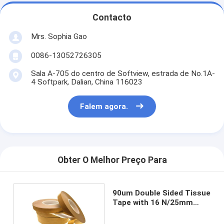
Contacto
Mrs. Sophia Gao
0086-13052726305
Sala A-705 do centro de Softview, estrada de No.1A-
4 Softpark, Dalian, China 116023
Falem agora.
Obter O Melhor Preço Para
90um Double Sided Tissue
Tape with 16 N/25mm
Adhesion