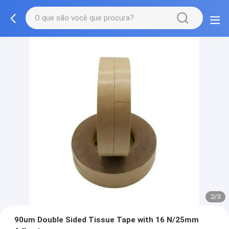
2/3
90um Double Sided Tissue Tape with 16 N/25mm