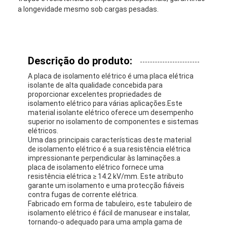
a longevidade mesmo sob cargas pesadas.
Descrição do produto:
A placa de isolamento elétrico é uma placa elétrica
isolante de alta qualidade concebida para
proporcionar excelentes propriedades de
isolamento elétrico para várias aplicações.Este
material isolante elétrico oferece um desempenho
superior no isolamento de componentes e sistemas
elétricos.
Uma das principais características deste material
de isolamento elétrico é a sua resistência elétrica
impressionante perpendicular às laminações.a
placa de isolamento elétrico fornece uma
resistência elétrica ≥ 14.2 kV/mm. Este atributo
garante um isolamento e uma protecção fiáveis
contra fugas de corrente elétrica.
Fabricado em forma de tabuleiro, este tabuleiro de
isolamento elétrico é fácil de manusear e instalar,
tornando-o adequado para uma ampla gama de