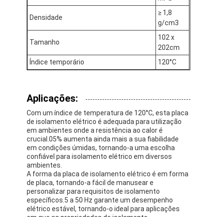
Fita de pano de vidro da folha de alumínio
≥ 1,8
Densidade
g/cm3
Papel Kraft Folhado
102 x
Tamanho
202cm
Pano da fibra de vidro da folha de alumínio
Índice temporário
120°C
Fita do Scrim da folha
Fita adesiva de pano
Aplicações:
Fita adesiva tomada partido dobro
Com um índice de temperatura de 120°C, esta placa
de isolamento elétrico é adequada para utilização
em ambientes onde a resistência ao calor é
Fita adesiva do ANIMAL DE ESTIMAÇÃO
crucial.05% aumenta ainda mais a sua fiabilidade
em condições úmidas, tornando-a uma escolha
Carcaça de investimento da precisão
confiável para isolamento elétrico em diversos
ambientes.
A forma da placa de isolamento elétrico é em forma
Tabela de isolamento elétrico
de placa, tornando-a fácil de manusear e
personalizar para requisitos de isolamento
específicos.5 a 50 Hz garante um desempenho
elétrico estável, tornando-o ideal para aplicações