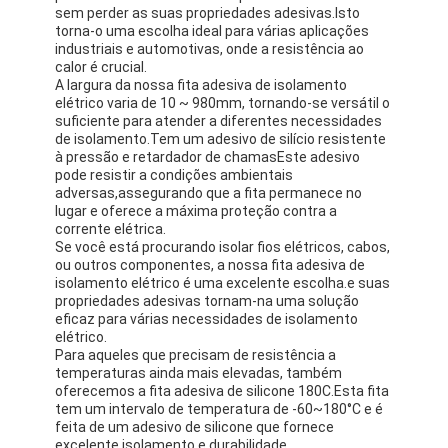
sem perder as suas propriedades adesivas.Isto
torna-o uma escolha ideal para várias aplicações
industriais e automotivas, onde a resistência ao
calor é crucial.
A largura da nossa fita adesiva de isolamento
elétrico varia de 10 ~ 980mm, tornando-se versátil o
suficiente para atender a diferentes necessidades
de isolamento.Tem um adesivo de silício resistente
à pressão e retardador de chamasEste adesivo
pode resistir a condições ambientais
adversas,assegurando que a fita permanece no
lugar e oferece a máxima proteção contra a
corrente elétrica.
Se você está procurando isolar fios elétricos, cabos,
ou outros componentes, a nossa fita adesiva de
isolamento elétrico é uma excelente escolha.e suas
propriedades adesivas tornam-na uma solução
eficaz para várias necessidades de isolamento
elétrico.
Para aqueles que precisam de resistência a
temperaturas ainda mais elevadas, também
oferecemos a fita adesiva de silicone 180C.Esta fita
tem um intervalo de temperatura de -60~180°C e é
feita de um adesivo de silicone que fornece
excelente isolamento e durabilidade.