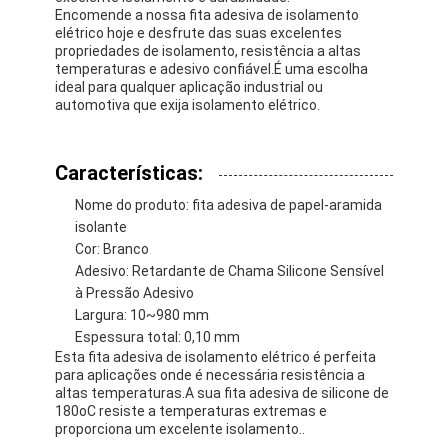
Encomende a nossa fita adesiva de isolamento
elétrico hoje e desfrute das suas excelentes
propriedades de isolamento, resistência a altas
temperaturas e adesivo confiável.É uma escolha
ideal para qualquer aplicação industrial ou
automotiva que exija isolamento elétrico.
Características:
Nome do produto: fita adesiva de papel-aramida
isolante
Cor: Branco
Adesivo: Retardante de Chama Silicone Sensível
à Pressão Adesivo
Largura: 10~980 mm
Casa
Espessura total: 0,10 mm
Esta fita adesiva de isolamento elétrico é perfeita
para aplicações onde é necessária resistência a
Produtos
altas temperaturas.A sua fita adesiva de silicone de
180oC resiste a temperaturas extremas e
Sobre nós
proporciona um excelente isolamento..