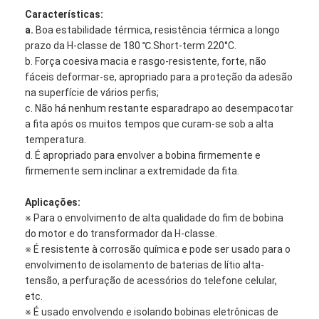
Características:
a.
Boa estabilidade térmica, resistência térmica a longo
prazo da H-classe de 180 ℃.Short-term 220°C.
b. Força coesiva macia e rasgo-resistente, forte, não
fáceis deformar-se, apropriado para a proteção da adesão
na superfície de vários perfis;
c. Não há nenhum restante esparadrapo ao desempacotar
a fita após os muitos tempos que curam-se sob a alta
temperatura.
d. É apropriado para envolver a bobina firmemente e
firmemente sem inclinar a extremidade da fita.
Aplicações:
※ Para o envolvimento de alta qualidade do fim de bobina
do motor e do transformador da H-classe.
※ É resistente à corrosão química e pode ser usado para o
envolvimento de isolamento de baterias de lítio alta-
tensão, a perfuração de acessórios do telefone celular,
etc.
※ É usado envolvendo e isolando bobinas eletrônicas de