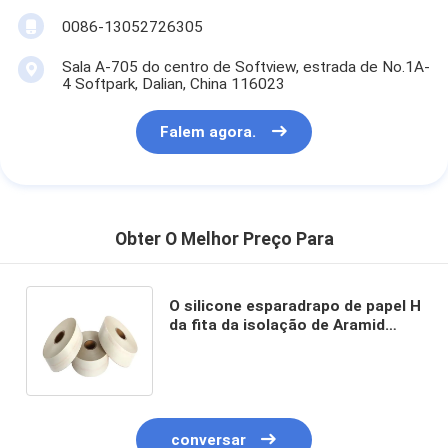
0086-13052726305
Sala A-705 do centro de Softview, estrada de No.1A-
4 Softpark, Dalian, China 116023
Falem agora.
Obter O Melhor Preço Para
O silicone esparadrapo de papel H
da fita da isolação de Aramid
classifica a isolação elétrica
T410 de Nomex
conversar