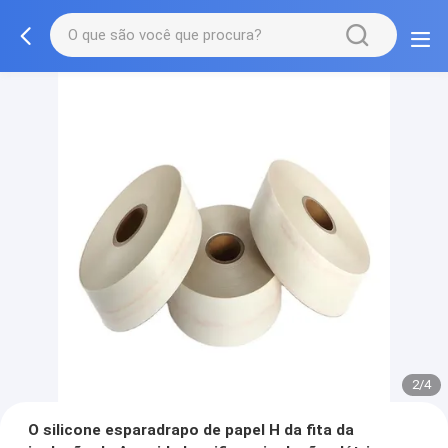
2/4
O silicone esparadrapo de papel H da fita da