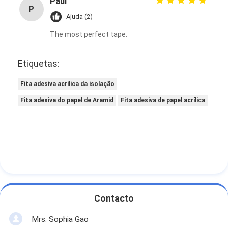
Paul
P
Ajuda (2)
The most perfect tape.
Etiquetas:
Fita adesiva acrílica da isolação
Fita adesiva do papel de Aramid
Fita adesiva de papel acrílica
Contacto
Mrs. Sophia Gao