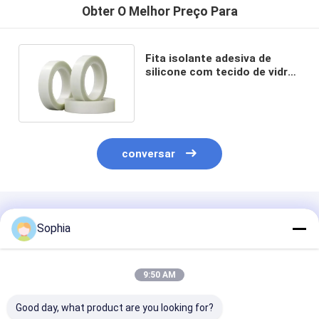
Obter O Melhor Preço Para
Fita isolante adesiva de
silicone com tecido de vidro
retardante de chamas
conversar
Produtos Recomendados
Sophia
9:50 AM
Good day, what product are you looking for?