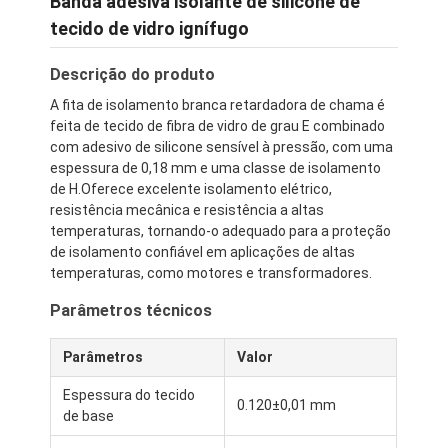
Banda adesiva isolante de silicone de
tecido de vidro ignífugo
Descrição do produto
A fita de isolamento branca retardadora de chama é
feita de tecido de fibra de vidro de grau E combinado
com adesivo de silicone sensível à pressão, com uma
espessura de 0,18 mm e uma classe de isolamento
de H.Oferece excelente isolamento elétrico,
resistência mecânica e resistência a altas
temperaturas, tornando-o adequado para a proteção
de isolamento confiável em aplicações de altas
temperaturas, como motores e transformadores.
Parâmetros técnicos
Parâmetros
Valor
Espessura do tecido
0.120±0,01 mm
de base