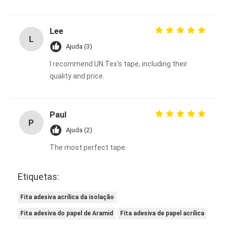
Lee
L
Ajuda (3)
I recommend UN.Tex's tape, including their
quality and price.
Paul
P
Ajuda (2)
The most perfect tape.
Etiquetas:
Fita adesiva acrílica da isolação
Fita adesiva do papel de Aramid
Fita adesiva de papel acrílica