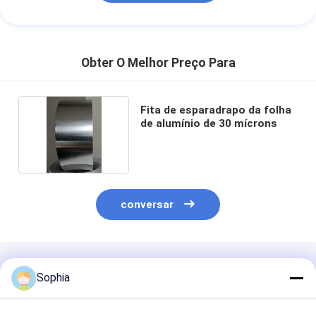
Obter O Melhor Preço Para
Fita de esparadrapo da folha
de alumínio de 30 mícrons
conversar
Produtos Recomendados
Sophia