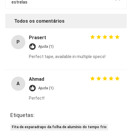
estrelas
Todos os comentários
Prasert
P
Ajuda (1)
Perfect tape, available in multiple specs!
Ahmad
A
Ajuda (1)
Perfect!
Etiquetas:
Fita de esparadrapo da folha de alumínio do tempo frio