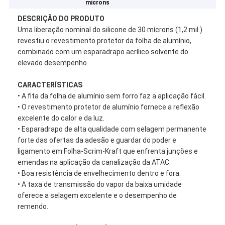
mícrons
DESCRIÇÃO DO PRODUTO
Uma liberação nominal do silicone de 30 mícrons (1,2 mil.)
revestiu o revestimento protetor da folha de alumínio,
combinado com um esparadrapo acrílico solvente do
elevado desempenho.
CARACTERÍSTICAS
• A fita da folha de alumínio sem forro faz a aplicação fácil.
• O revestimento protetor de alumínio fornece a reflexão
excelente do calor e da luz.
• Esparadrapo de alta qualidade com selagem permanente
forte das ofertas da adesão e guardar do poder e
ligamento em Folha-Scrim-Kraft que enfrenta junções e
emendas na aplicação da canalização da ATAC.
• Boa resistência de envelhecimento dentro e fora.
• A taxa de transmissão do vapor da baixa umidade
oferece a selagem excelente e o desempenho de
remendo.