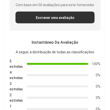
Fita de pano de vidro da folha de alumínio
Com base em 50 avaliações para este fornecedor
Papel Kraft Folhado
Escrever uma avaliação
Pano da fibra de vidro da folha de alumínio
Fita do Scrim da folha
Instantâneo Da Avaliação
Fita adesiva de pano
A seguir, a distribuição de todas as classificações
Fita adesiva tomada partido dobro
5
100%
estrelas
Fita adesiva do ANIMAL DE ESTIMAÇÃO
4
0%
estrelas
Carcaça de investimento da precisão
3
0%
estrelas
Tabela de isolamento elétrico
2
0%
estrelas
1
0%