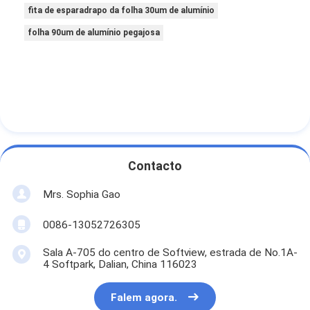
fita de esparadrapo da folha 30um de alumínio
folha 90um de alumínio pegajosa
Contacto
Mrs. Sophia Gao
0086-13052726305
Sala A-705 do centro de Softview, estrada de No.1A-
4 Softpark, Dalian, China 116023
Falem agora.