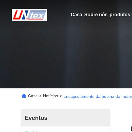
Casa
Sobre nós
produtos
Casa
>
Notícias
>
Encapsulamento da bobina do motor c
Eventos