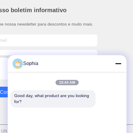
sso boletim informativo
ne nossa newsletter para descontos e muito mais.
Sophia
10:44 AM
Contate-Nos
Good day, what product are you looking 
for?
UN.Tex (Dalian) Co.,Ltd Todos os direitos reservados