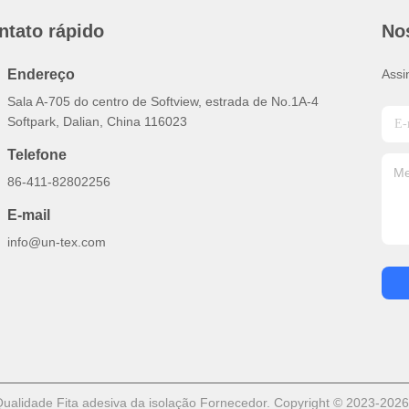
ntato rápido
No
Endereço
Assi
Sala A-705 do centro de Softview, estrada de No.1A-4
Softpark, Dalian, China 116023
Telefone
86-411-82802256
E-mail
info@un-tex.com
alidade Fita adesiva da isolação Fornecedor. Copyright © 2023-2026 