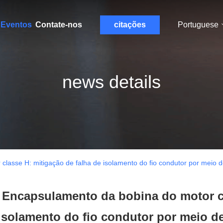
Eventos
Contate-nos
citações
Portuguese
news details
lasse H: mitigação de falha de isolamento do fio condutor por meio d
Encapsulamento da bobina do motor cl
isolamento do fio condutor por meio de