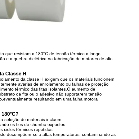
to que resistam a 180°C de tensão térmica a longo
ão e a quebra dielétrica na fabricação de motores de alto
da Classe H
isolamento da classe H exigem que os materiais funcionem
ntemente avarias de enrolamento ou falhas de proteção
mento térmico das fitas isolantes.O aumento de
bstrato da fita ou o adesivo não suportarem tensão
ão,eventualmente resultando em uma falha motora
a 180°C?
a seleção de materiais incluem:
ixando os fios de chumbo expostos.
s ciclos térmicos repetidos.
custo decompõem-se a altas temperaturas, contaminando as